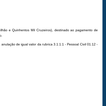
ilhão e Quinhentos Mil Cruzeiros), destinado ao pagamento de
o.
nulação de igual valor da rubrica 3.1.1.1 - Pessoal Civil 01.12 -