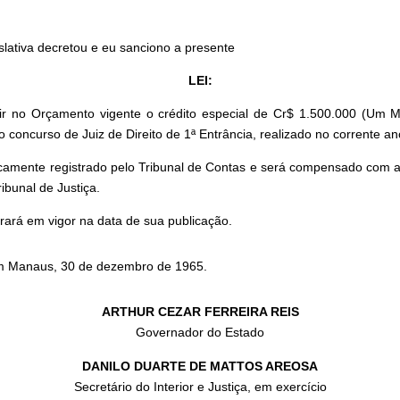
slativa decretou e eu sanciono a presente
LEI:
ir no Orçamento vigente o crédito especial de Cr$ 1.500.000 (Um M
concurso de Juiz de Direito de 1ª Entrância, realizado no corrente an
ticamente registrado pelo Tribunal de Contas e será compensado com a a
ribunal de Justiça.
rará em vigor na data de sua publicação.
m Manaus, 30 de dezembro de 1965.
ARTHUR CEZAR FERREIRA REIS
Governador do Estado
DANILO DUARTE DE MATTOS AREOSA
Secretário do Interior e Justiça, em exercício