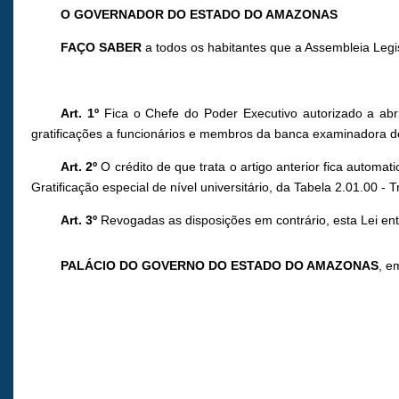
O GOVERNADOR DO ESTADO DO AMAZONAS
FAÇO SABER
a todos os habitantes que a Assembleia Legi
Art. 1º
Fica o Chefe do Poder Executivo autorizado a abr
gratificações a funcionários e membros da banca examinadora do 
Art. 2º
O crédito de que trata o artigo anterior fica automa
Gratificação especial de nível universitário, da Tabela 2.01.00 - T
Art. 3º
Revogadas as disposições em contrário, esta Lei ent
PALÁCIO DO GOVERNO DO ESTADO DO AMAZONAS
, e