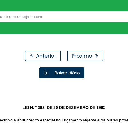
Anterior
Próximo
Baixar diário
LEI N. º 382, DE 30 DE DEZEMBRO DE 1965
cutivo a abrir crédito especial no Orçamento vigente e dá outras prov