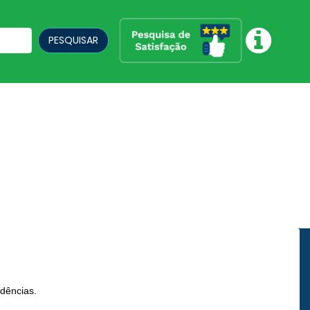
PESQUISAR
idências.