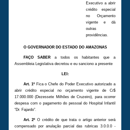
Executivo a abrir
crédito especial
no Orçamento
vigente e dá
outras
providências.
O GOVERNADOR DO ESTADO DO AMAZONAS
FAÇO SABER
a todos os habitantes que a
Assembleia Legislativa decretou e eu sanciono a presente
LEI:
Art. 1º
Fica o Chefe do Poder Executivo autorizado a
abrir crédito especial no orçamento vigente de Cr$
17.000.000 (Dezessete Milhões de Cruzeiro), para ocorrer
despesa com o pagamento do pessoal do Hospital Infantil
“Dr. Fajardo”.
Art. 2º
O crédito de que trata o artigo anterior será
compensado por anulação parcial das rubricas 3.0.0.0 -