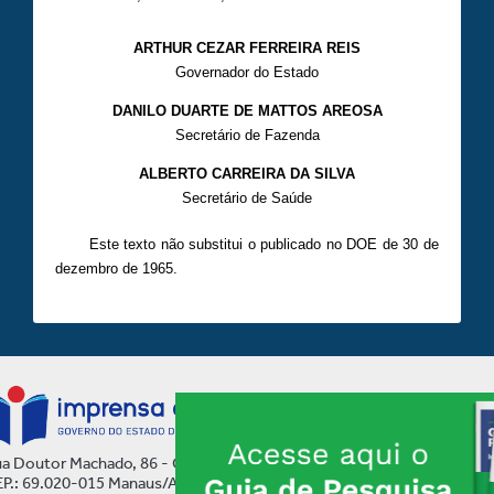
ARTHUR CEZAR FERREIRA REIS
Governador do Estado
DANILO DUARTE DE MATTOS AREOSA
Secretário de Fazenda
ALBERTO CARREIRA DA SILVA
Secretário de Saúde
Este texto não substitui o publicado no DOE de 30 de
dezembro de 1965.
a Doutor Machado, 86 - Centro
P.: 69.020-015 Manaus/AM