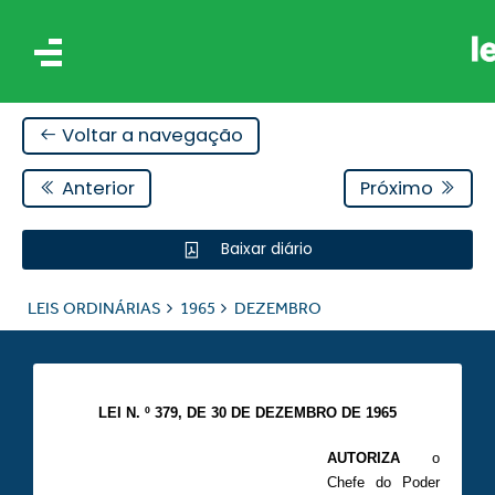
Voltar a navegação
Anterior
Próximo
Baixar diário
IS
LEIS ORDINÁRIAS
1965
DEZEMBRO
ES
LEI N. º 379, DE 30 DE DEZEMBRO DE 1965
AUTORIZA
o
Chefe do Poder