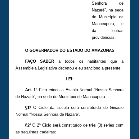
Senhora de
Nazaré”, na sede
do Município de
Manacapuru, e
dá outras
providências.
O GOVERNADOR DO ESTADO DO AMAZONAS
FAÇO SABER
a todos os habitantes que a
Assembleia Legislativa decretou e eu sanciono a presente
LEI:
Art. 1º
Fica criada a Escola Normal “Nossa Senhora
de Nazaré”, na sede do Município de Manacapuru.
§1º
O Ciclo da Escola será constituído do Ginásio
Normal “Nossa Senhora de Nazaré”.
§2º
O 2º Ciclo será constituído de três (3) séries com
as seguintes cadeiras: