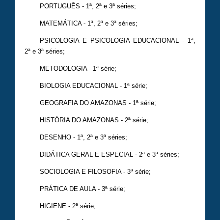
PORTUGUÊS - 1ª, 2ª e 3ª séries;
MATEMÁTICA - 1ª, 2ª e 3ª séries;
PSICOLOGIA E PSICOLOGIA EDUCACIONAL - 1ª,
2ª e 3ª séries;
METODOLOGIA - 1ª série;
BIOLOGIA EDUCACIONAL - 1ª série;
GEOGRAFIA DO AMAZONAS - 1ª série;
HISTÓRIA DO AMAZONAS - 2ª série;
DESENHO - 1ª, 2ª e 3ª séries;
DIDÁTICA GERAL E ESPECIAL - 2ª e 3ª séries;
SOCIOLOGIA E FILOSOFIA - 3ª série;
PRÁTICA DE AULA - 3ª série;
HIGIENE - 2ª série;