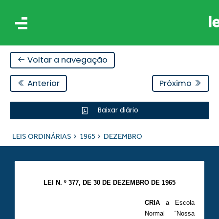
Voltar a navegação
Anterior
Próximo
Baixar diário
IS
LEIS ORDINÁRIAS
1965
DEZEMBRO
ES
LEI N. º 377, DE 30 DE DEZEMBRO DE 1965
CRIA
a Escola
Normal “Nossa