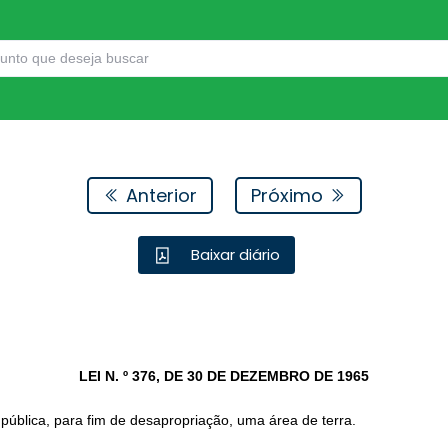
Anterior
Próximo
Baixar diário
LEI N. º 376, DE 30 DE DEZEMBRO DE 1965
 pública, para fim de desapropriação, uma área de terra.