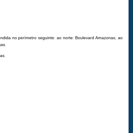
ndida no perímetro seguinte: ao norte: Boulevard Amazonas; ao
gas.
as.