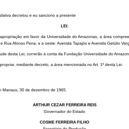
slativa decretou e eu sanciono a presente
LEI:
desapropriação em favor da Universidade do Amazonas, a área compree
l e Rua Afonso Pena; e a oeste: Avenida Tapajós e Avenida Getúlio Var
ude desta Lei, correrão à conta da Fundação Universidade do Amazon
ropriar, mediante decreto, a área mencionada no Art. 1º desta Lei.
m Manaus, 30 de dezembro de 1965.
ARTHUR CEZAR FERREIRA REIS
Governador do Estado
COSME FERREIRA FILHO
Secretário de Produção