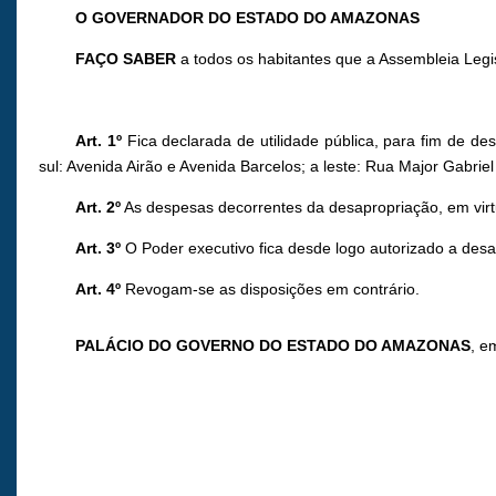
O GOVERNADOR DO ESTADO DO AMAZONAS
FAÇO SABER
a todos os habitantes que a Assembleia Legi
Art. 1º
Fica declarada de utilidade pública, para fim de 
sul: Avenida Airão e Avenida Barcelos; a leste: Rua Major Gabrie
Art. 2º
As despesas decorrentes da desapropriação, em virt
Art. 3º
O Poder executivo fica desde logo autorizado a desap
Art. 4º
Revogam-se as disposições em contrário.
PALÁCIO DO GOVERNO DO ESTADO DO AMAZONAS
, e