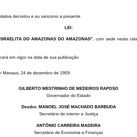
slativa decretou e eu sanciono a presente
LEI:
ISRAELITA DO AMAZONAS DO AMAZONAS”
, com sede nesta cid
rará em vigor na data de sua publicação.
m Manaus, 24 de dezembro de 1959.
GILBERTO MESTRINHO DE MEDEIROS RAPOSO
Governador do Estado
Desdor.
MANOEL JOSÉ MACHADO BARBUDA
Secretário de interior e Justiça
ANTÔNIO CARREIRA MADEIRA
Secretário de Economia e Finanças