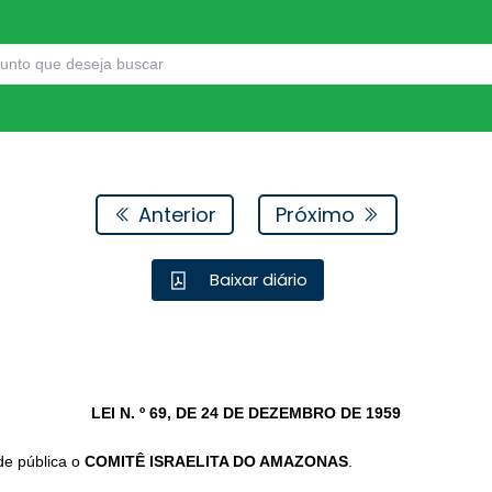
Anterior
Próximo
Baixar diário
LEI N. º 69, DE 24 DE DEZEMBRO DE 1959
de pública o
COMITÊ ISRAELITA DO AMAZONAS
.