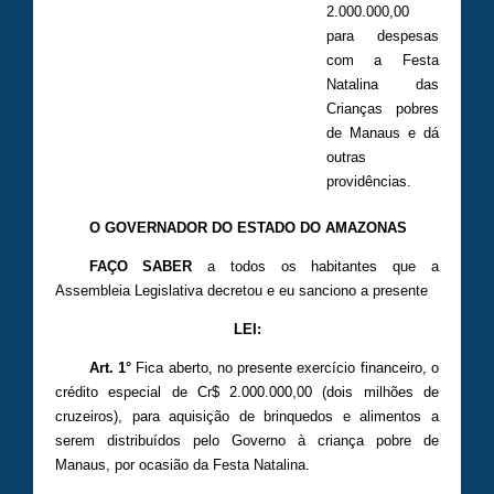
2.000.000,00
para despesas
com a Festa
Natalina das
Crianças pobres
de Manaus e dá
outras
providências.
O GOVERNADOR DO ESTADO DO AMAZONAS
FAÇO SABER
a todos os habitantes que a
Assembleia Legislativa decretou e eu sanciono a presente
LEI:
Art. 1°
Fica aberto, no presente exercício financeiro, o
crédito especial de Cr$ 2.000.000,00 (dois milhões de
cruzeiros), para aquisição de brinquedos e alimentos a
serem distribuídos pelo Governo à criança pobre de
Manaus, por ocasião da Festa Natalina.