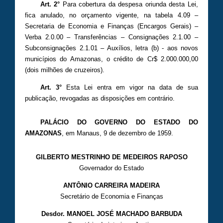
Art. 2°
Para cobertura da despesa oriunda desta Lei,
fica anulado, no orçamento vigente, na tabela 4.09 –
Secretaria de Economia e Finanças (Encargos Gerais) –
Verba 2.0.00 – Transferências – Consignações 2.1.00 –
Subconsignações 2.1.01 – Auxílios, letra (b) - aos novos
municípios do Amazonas, o crédito de Cr$ 2.000.000,00
(dois milhões de cruzeiros).
Art. 3°
Esta Lei entra em vigor na data de sua
publicação, revogadas as disposições em contrário.
PALÁCIO DO GOVERNO DO ESTADO DO
AMAZONAS
, em Manaus, 9 de dezembro de 1959.
GILBERTO MESTRINHO DE MEDEIROS RAPOSO
Governador do Estado
ANTÔNIO CARREIRA MADEIRA
Secretário de Economia e Finanças
Desdor.
MANOEL JOSÉ MACHADO BARBUDA