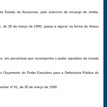
 do Estado do Amazonas, pelo exercício de encargo de chefia,
 01, de 30 de março de 1990, passa a vigorar na forma do Anexo
os, em percentual que recomponha o poder aquisitivo da moeda
no Orçamento do Poder Executivo para a Defensoria Pública do
ementar nº 01, de 30 de março de 1990.