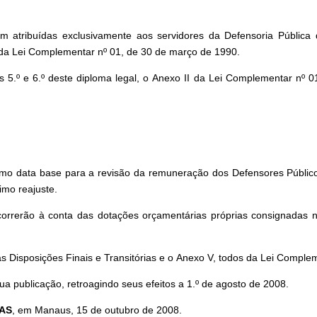
m atribuídas exclusivamente aos servidores da Defensoria Pública
 da Lei Complementar nº 01, de 30 de março de 1990.
s 5.º e 6.º deste diploma legal, o Anexo II da Lei Complementar nº
omo data base para a revisão da remuneração dos Defensores Públic
imo reajuste.
orrerão à conta das dotações orçamentárias próprias consignadas 
das Disposições Finais e Transitórias e o Anexo V, todos da Lei Compl
a publicação, retroagindo seus efeitos a 1.º de agosto de 2008.
AS
, em Manaus, 15 de outubro de 2008.