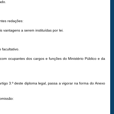
ado.
intes redações:
 vantagens a serem instituídas por lei.
 facultativo.
 com ocupantes dos cargos e funções do Ministério Público e da
igo 3.º deste diploma legal, passa a vigorar na forma do Anexo
comissão: