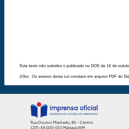
Este texto não substitui o publicado no DOE de 15 de outub
(Obs.: Os anexos desta Lei constam em arquivo PDF do Diár
Rua Doutor Machado, 86 - Centro
CEP.: 69.020-015 Manaus/AM