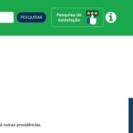
PESQUISAR
á outras providências.