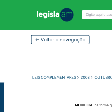
Voltar a navegação
LEIS COMPLEMENTARES
2008
OUTUBR
MODIFICA
, na forma q