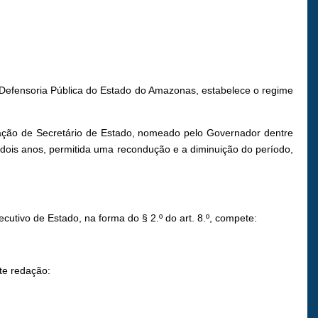
 Defensoria Pública do Estado do Amazonas, estabelece o regime
eração de Secretário de Estado, nomeado pelo Governador dentre
e dois anos, permitida uma recondução e a diminuição do período,
tivo de Estado, na forma do § 2.º do art. 8.º, compete:
te redação: